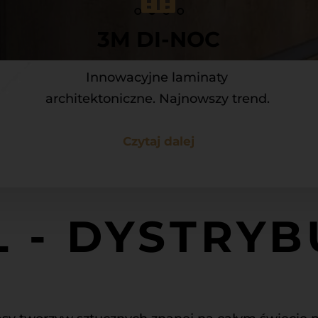
3M DI-NOC
Innowacyjne laminaty 
architektoniczne. Najnowszy trend. 
Czytaj dalej
 - DYSTRY