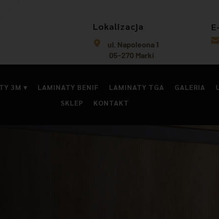
Lokalizacja
E
ul. Napoleona 1
 05-270 Marki
TY 3M
LAMINATY BENIF
LAMINATY TGA
GALERIA
SKLEP
KONTAKT