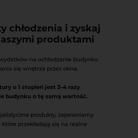
y chłodzenia i zyskaj 
naszymi produktami
% wydatków na ochładzanie budynku 
nia się wnętrza przez okna.
ry o 1 stopień jest 3-4 razy 
ie budynku o tę samą wartość.
jalistyczne produkty, zapewniamy 
które przekładają się na realne 