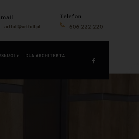
Telefon
-mail
606 222 220
artfoll@artfoll.pl
USŁUGI
DLA ARCHITEKTA