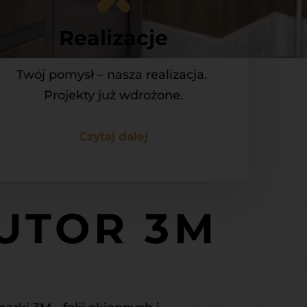
Realizacje
Twój pomysł – nasza realizacja. 
Projekty już wdrożone.
Czytaj dalej
BUTOR 3M