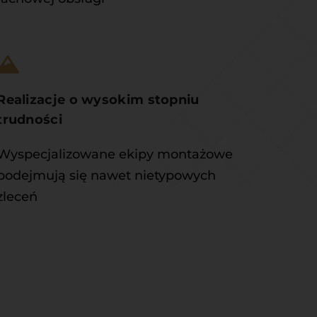
Realizacje o wysokim stopniu 
trudności
Wyspecjalizowane ekipy montażowe 
podejmują się nawet nietypowych 
zleceń