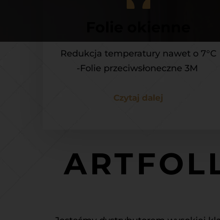
Folie okienne
Redukcja temperatury nawet o 7°C
-Folie przeciwsłoneczne 3M 
Czytaj dalej
ARTFOLL