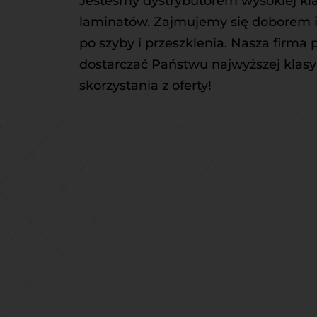
Jesteśmy dystrybutorem wysokiej klas
laminatów. Zajmujemy się doborem i 
po szyby i przeszklenia. Nasza firm
dostarczać Państwu najwyższej klasy
skorzystania z oferty!