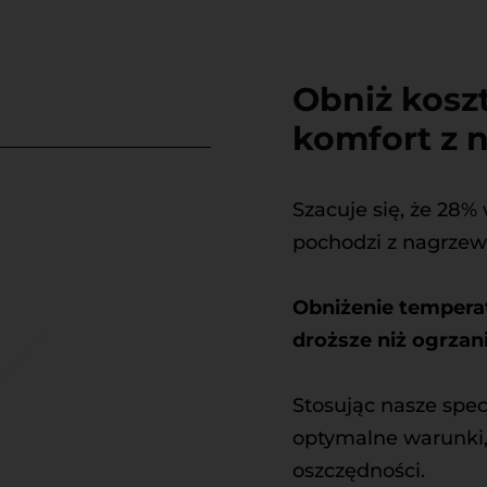
Obniż koszt
komfort z 
Szacuje się, że 28
pochodzi z nagrzewa
Obniżenie temperatu
droższe niż ogrzan
Stosując nasze spec
optymalne warunki, 
oszczędności.