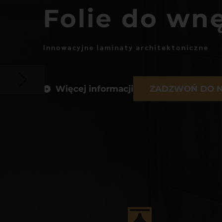
Folie do wn
Innowacyjne laminaty architektoniczne
Więcej informacji
ZADZWOŃ DO 