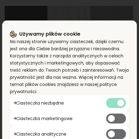
Używamy plików cookie
Na naszej stronie używamy ciasteczek, dzięki czemu
NU 2001
NU 2002
NU 2003
jest ona dla Ciebie bardziej przyjazna i niezawodna.
Korzystamy także z narzędzi analitycznych w celach
statystycznych i marketingowych, aby dopasować
treść reklam do Twoich potrzeb i zainteresowań. Twoja
prywatność jest dla nas ważna. Więcej informacji na
temat plików cookies znajdziesz w naszej polityce
prywatności.
NU 2004
NU 2006
Ciasteczka niezbędne
NU 2005
Ciasteczka marketingowe
Ciasteczka analityczne