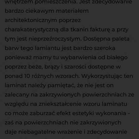
wnętrzem pomieszczenia. Jest zdecydowanie 
bardzo ciekawym materiałem 
architektonicznym poprzez 
charakaterystyczną dla tkanin fakturę a przy 
tym jest nieprzeźroczystym. Dostępna paleta 
barw tego lamiantu jest bardzo szeroka 
ponieważ mamy tu wybarwienia od białego 
poprzez beże, brązy i szarości dostępne w 
ponad 10 różnych wzorach. Wykorzystując ten 
laminat należy pamiętać, że nie jest on 
zalecany na zakrzywionych powierzchniach ze 
względu na zniekształcenie wzoru laminatu 
co może zaburzać efekt estetyki wykonania - 
zaś na powierzchniach nie zakrzywionych 
daje niebagatelne wrażenie i zdecydowanie 