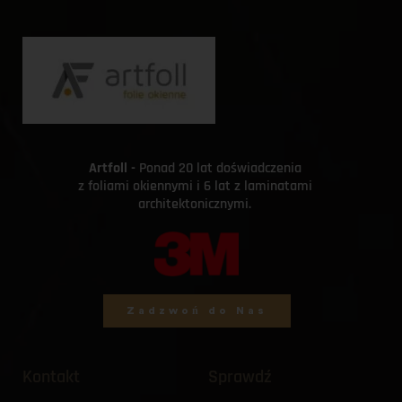
Artfoll - 
Ponad 20 lat doświadczenia 
z foliami okiennymi i 6 lat z laminatami 
architektonicznymi. 
Zadzwoń do Nas
Kontakt
Sprawdź