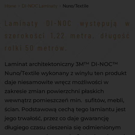
Home
DI-NOC Laminaty
Nuno/Textile
Laminaty DI-NOC występują w 
szerokości 1,22 metra, długość 
rolki 50 metrów.
Laminat architektoniczny 3M™ DI-NOC™ 
Nuno/Textile wykonany z winylu ten produkt 
daje niesamowite wręcz możliwości w 
zakresie zmian powierzchni płaskich 
wewnątrz pomieszczeń min.  sufitów, mebli, 
ścian. Podstawową cechą tego lamiantu jest 
jego trwałość, przez co daje gwarancję 
długiego czasu cieszenia się odmienionym 