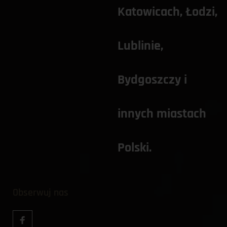
Katowicach
, 
Łodzi,
Lublinie
, 
Bydgoszczy
 i 
innych miastach 
Polski. 
Obserwuj nas