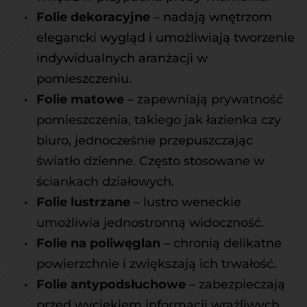
Folie dekoracyjne
 – 
nadają wnętrzom 
elegancki wygląd i umożliwiają tworzenie 
indywidualnych aranżacji w 
pomieszczeniu.
Folie matowe
 – zapewniają prywatność 
pomieszczenia, takiego jak łazienka czy 
biuro, jednocześnie przepuszczając 
światło dzienne. Często stosowane w 
ściankach działowych.
Folie lustrzane
 – lustro weneckie 
umożliwia jednostronną widoczność.
Folie na poliwęglan
 – chronią delikatne 
powierzchnie i zwiększają ich trwałość.
Folie antypodsłuchowe
 – zabezpieczają 
przed wyciekiem informacji wrażliwych.