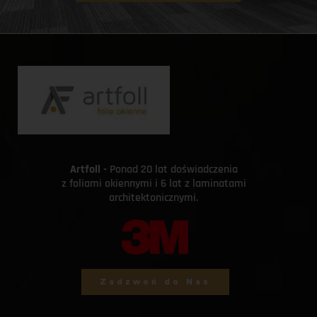
Artfoll - 
Ponad 20 lat doświadczenia 
z foliami okiennymi i 6 lat z laminatami 
architektonicznymi. 
Zadzwoń do Nas