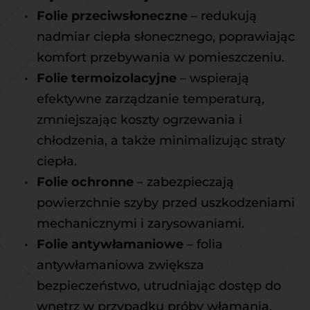
Folie przeciwsłoneczne
 – 
redukują 
nadmiar ciepła słonecznego, poprawiając 
komfort przebywania w pomieszczeniu.
Folie termoizolacyjne
 – wspierają 
efektywne zarządzanie temperaturą, 
zmniejszając koszty ogrzewania i 
chłodzenia, a także minimalizując straty 
ciepła.
Folie ochronne
 – 
zabezpieczają 
powierzchnie szyby przed uszkodzeniami 
mechanicznymi i zarysowaniami.
Folie antywłamaniowe
 – 
folia 
antywłamaniowa zwiększa 
bezpieczeństwo, utrudniając dostęp do 
wnętrz w przypadku próby włamania.