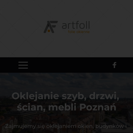
Oklejanie szyb, drzwi, 
ścian, mebli Poznań
Zajmujemy się oklejaniem okien, budynków i 