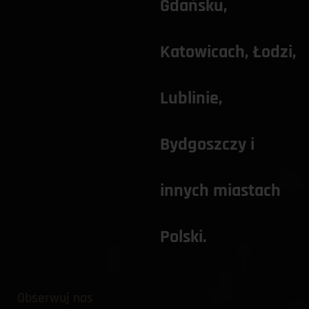
Gdańsku
, 
Katowicach
, 
Łodzi,
Lublinie
, 
Bydgoszczy
 i 
innych miastach 
Polski. 
Obserwuj nas