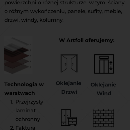
powierzchni o różnej strukturze, w tym: ściany 
o różnym wykończeniu, panele, sufity, meble, 
drzwi, windy, kolumny.
W Artfoll oferujemy:
Oklejanie 
Technologia w 
Oklejanie 
Drzwi
warstwach
Wind
Przejrzysty 
laminat 
ochronny
Faktura 