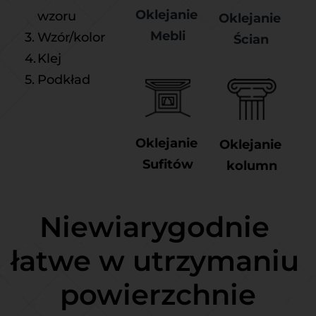
Oklejanie 
wzoru
Oklejanie 
Mebli
Wzór/kolor
Ścian
Klej 
Podkład 
Oklejanie 
Oklejanie 
Sufitów
kolumn
Niewiarygodnie 
łatwe w utrzymaniu 
powierzchnie