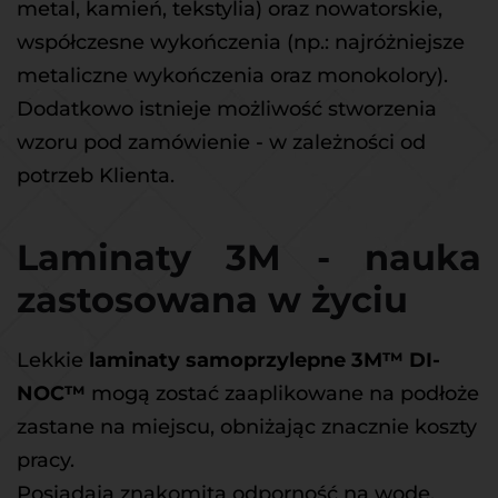
metal, kamień, tekstylia) oraz nowatorskie, 
współczesne wykończenia (np.: najróżniejsze 
metaliczne wykończenia oraz monokolory). 
Dodatkowo istnieje możliwość stworzenia 
wzoru pod zamówienie - w zależności od 
potrzeb Klienta.
Laminaty 3M - nauka 
zastosowana w życiu
Lekkie
 laminaty samoprzylepne 3M™ DI-
NOC™ 
mogą zostać zaaplikowane na podłoże 
zastane na miejscu, obniżając znacznie koszty 
pracy.
Posiadają znakomitą odporność na wodę, 