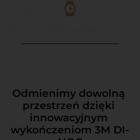
Szybka aplikacja
Podstawowe przygotowanie powierzchni w 
zupełności wystarczy do aplikacji.
Odmienimy dowolną 
przestrzeń dzięki 
innowacyjnym 
wykończeniom 3M DI-