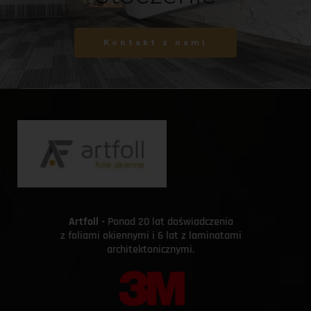
Kontakt z nami
Artfoll - 
Ponad 20 lat doświadczenia 
z foliami okiennymi i 6 lat z laminatami 
architektonicznymi. 