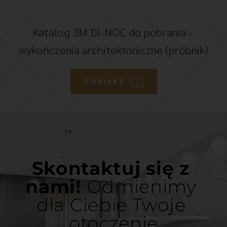
Katalog 3M DI-NOC do pobrania - 
wykończenia architektoniczne (próbnik)
POBIERZ
Skontaktuj się z 
nami! 
Odmienimy 
dla Ciebie Twoje 
otoczenie