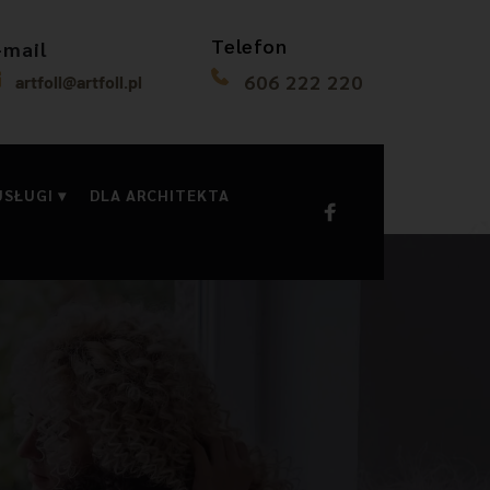
Telefon
-mail
606 222 220
artfoll@artfoll.pl
USŁUGI
DLA ARCHITEKTA