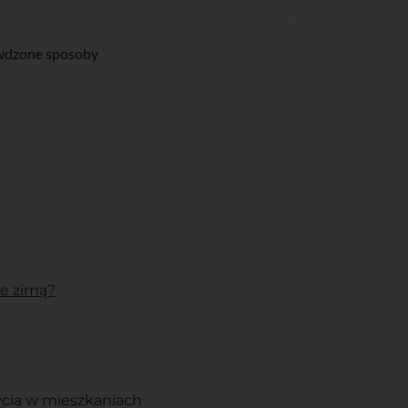
rawdzone sposoby
ne zimą?
ycia w mieszkaniach