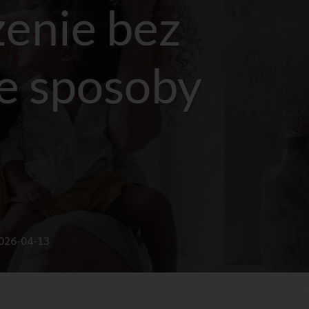
enie bez 
e sposoby
026-04-13