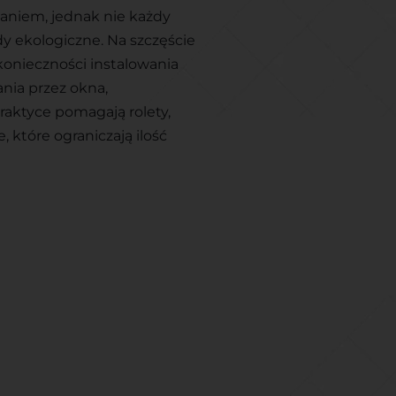
zaniem, jednak nie każdy
y ekologiczne. Na szczęście
konieczności instalowania
ania przez okna,
raktyce pomagają rolety,
 które ograniczają ilość