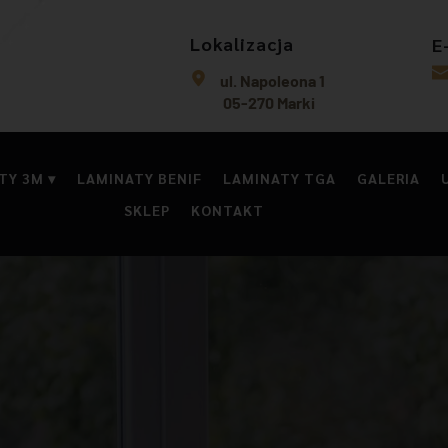
Lokalizacja
E
ul. Napoleona 1
 05-270 Marki
TY 3M
LAMINATY BENIF
LAMINATY TGA
GALERIA
SKLEP
KONTAKT