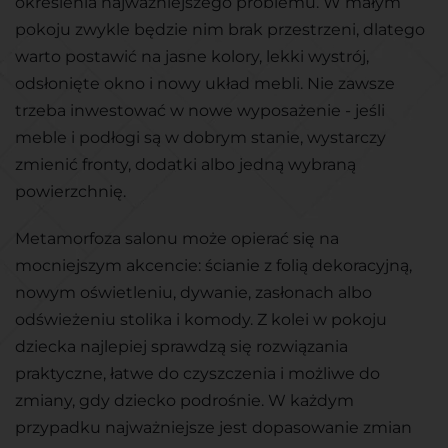
określenia najważniejszego problemu. W małym
pokoju zwykle będzie nim brak przestrzeni, dlatego
warto postawić na jasne kolory, lekki wystrój,
odsłonięte okno i nowy układ mebli. Nie zawsze
trzeba inwestować w nowe wyposażenie - jeśli
meble i podłogi są w dobrym stanie, wystarczy
zmienić fronty, dodatki albo jedną wybraną
powierzchnię.
Metamorfoza salonu może opierać się na
mocniejszym akcencie: ścianie z folią dekoracyjną,
nowym oświetleniu, dywanie, zasłonach albo
odświeżeniu stolika i komody. Z kolei w pokoju
dziecka najlepiej sprawdzą się rozwiązania
praktyczne, łatwe do czyszczenia i możliwe do
zmiany, gdy dziecko podrośnie. W każdym
przypadku najważniejsze jest dopasowanie zmian