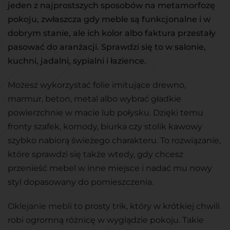
jeden z najprostszych sposobów na metamorfozę
pokoju, zwłaszcza gdy meble są funkcjonalne i w
dobrym stanie, ale ich kolor albo faktura przestały
pasować do aranżacji. Sprawdzi się to w salonie,
kuchni, jadalni, sypialni i łazience.
Możesz wykorzystać folie imitujące drewno,
marmur, beton, metal albo wybrać gładkie
powierzchnie w macie lub połysku. Dzięki temu
fronty szafek, komody, biurka czy stolik kawowy
szybko nabiorą świeżego charakteru. To rozwiązanie,
które sprawdzi się także wtedy, gdy chcesz
przenieść mebel w inne miejsce i nadać mu nowy
styl dopasowany do pomieszczenia.
Oklejanie mebli
to prosty trik, który w krótkiej chwili
robi ogromną różnicę w wyglądzie pokoju. Takie