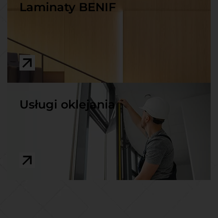
Laminaty BENIF
Usługi oklejania