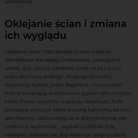
sprawdzają.
Oklejanie ścian i zmiana
ich wyglądu
Oklejanie ścian
folią
dekoracyjną to świetna
alternatywa dla tapety i malowania, szczególnie
wtedy, gdy chcesz odmienić wnętrze bez kucia
ścian, wymiany podłogi i długiego remontu.
Wystarczy wybrać jeden fragment – na przykład
ścianę za kanapą, za łóżkiem w sypialni albo miejsce,
które chcesz wyróżnić w pokoju dziennym. Folie
pozwalają stworzyć efekt drewna, kamienia, betonu
albo tkaniny. Jeśli podłogi są w dobrym stanie, nie
trzeba ich wymieniać - wystarczy dobrać folię,
tekstylia i dodatki tak, aby stworzyć spójną paletę