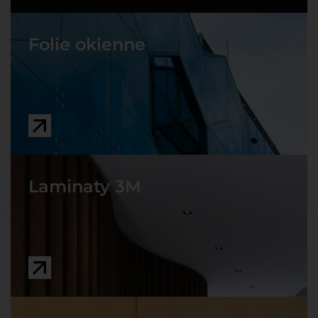
Folie okienne
Laminaty 3M