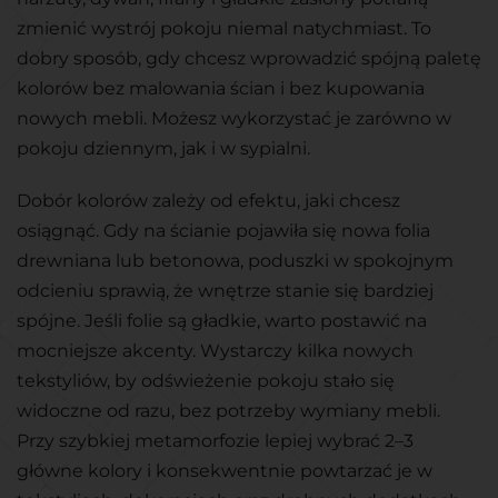
zmienić wystrój pokoju niemal natychmiast. To
dobry sposób, gdy chcesz wprowadzić spójną paletę
kolorów bez malowania ścian i bez kupowania
nowych mebli. Możesz wykorzystać je zarówno w
pokoju dziennym, jak i w sypialni.
Dobór kolorów zależy od efektu, jaki chcesz
osiągnąć. Gdy na ścianie pojawiła się nowa folia
drewniana lub betonowa, poduszki w spokojnym
odcieniu sprawią, że wnętrze stanie się bardziej
spójne. Jeśli folie są gładkie, warto postawić na
mocniejsze akcenty. Wystarczy kilka nowych
tekstyliów, by odświeżenie pokoju stało się
widoczne od razu, bez potrzeby wymiany mebli.
Przy szybkiej metamorfozie lepiej wybrać 2–3
główne kolory i konsekwentnie powtarzać je w