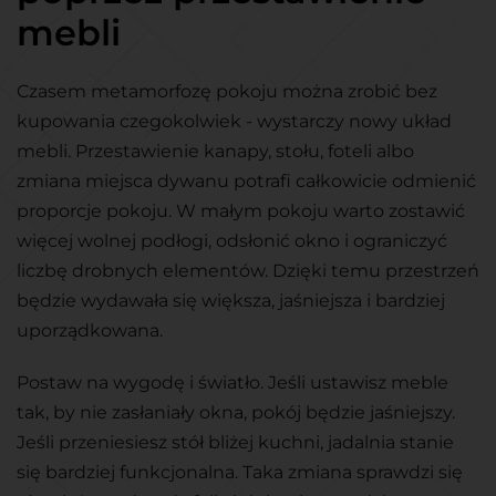
mebli
Czasem metamorfozę pokoju można zrobić bez
kupowania czegokolwiek - wystarczy nowy układ
mebli. Przestawienie kanapy, stołu, foteli albo
zmiana miejsca dywanu potrafi całkowicie odmienić
proporcje pokoju. W małym pokoju warto zostawić
więcej wolnej podłogi, odsłonić okno i ograniczyć
liczbę drobnych elementów. Dzięki temu przestrzeń
będzie wydawała się większa, jaśniejsza i bardziej
uporządkowana.
Postaw na wygodę i światło. Jeśli ustawisz meble
tak, by nie zasłaniały okna, pokój będzie jaśniejszy.
Jeśli przeniesiesz stół bliżej kuchni, jadalnia stanie
się bardziej funkcjonalna. Taka zmiana sprawdzi się