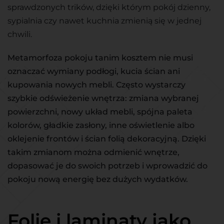
sprawdzonych trików, dzięki którym pokój dzienny,
sypialnia czy nawet kuchnia zmienią się w jednej
chwili.
Metamorfoza pokoju tanim kosztem nie musi
oznaczać wymiany podłogi, kucia ścian ani
kupowania nowych mebli. Często wystarczy
szybkie odświeżenie wnętrza: zmiana wybranej
powierzchni, nowy układ mebli, spójna paleta
kolorów, gładkie zasłony, inne oświetlenie albo
oklejenie frontów i ścian folią dekoracyjną. Dzięki
takim zmianom można odmienić wnętrze,
dopasować je do swoich potrzeb i wprowadzić do
pokoju nową energię bez dużych wydatków.
Folie i laminaty jako