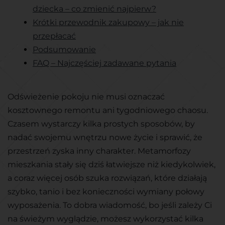
dziecka – co zmienić najpierw?
Krótki przewodnik zakupowy – jak nie
przepłacać
Podsumowanie
FAQ – Najczęściej zadawane pytania
Odświeżenie pokoju nie musi oznaczać
kosztownego remontu ani tygodniowego chaosu.
Czasem wystarczy kilka prostych sposobów, by
nadać swojemu wnętrzu nowe życie i sprawić, że
przestrzeń zyska inny charakter. Metamorfozy
mieszkania stały się dziś łatwiejsze niż kiedykolwiek,
a coraz więcej osób szuka rozwiązań, które działają
szybko, tanio i bez konieczności wymiany połowy
wyposażenia. To dobra wiadomość, bo jeśli zależy Ci
na świeżym wyglądzie, możesz wykorzystać kilka