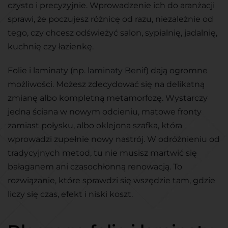
czysto i precyzyjnie. Wprowadzenie ich do aranżacji
sprawi, że poczujesz różnicę od razu, niezależnie od
tego, czy chcesz odświeżyć salon, sypialnię, jadalnię,
kuchnię czy łazienkę.
Folie i laminaty (np.
laminaty Benif
) dają ogromne
możliwości. Możesz zdecydować się na delikatną
zmianę albo kompletną metamorfozę. Wystarczy
jedna ściana w nowym odcieniu, matowe fronty
zamiast połysku, albo oklejona szafka, która
wprowadzi zupełnie nowy nastrój. W odróżnieniu od
tradycyjnych metod, tu nie musisz martwić się
bałaganem ani czasochłonną renowacją. To
rozwiązanie, które sprawdzi się wszędzie tam, gdzie
liczy się czas, efekt i niski koszt.