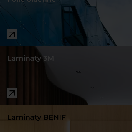
Laminaty 3M
Laminaty BENIF