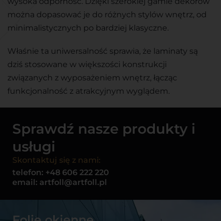
wysoka odporność. Dzięki szerokiej gamie dekorów
można dopasować je do różnych stylów wnętrz, od
minimalistycznych po bardziej klasyczne.
Właśnie ta uniwersalność sprawia, że laminaty są
dziś stosowane w większości konstrukcji
związanych z wyposażeniem wnętrz, łącząc
funkcjonalność z atrakcyjnym wyglądem.
Sprawdź nasze produkty i
usługi
Skontaktuj się z nami:
telefon:
+48 606 222 220
email:
artfoll@artfoll.pl
Folie okienne