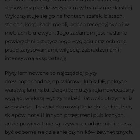
stosowany przede wszystkim w branży meblarskiej.
Wykorzystuje się go na frontach szafek, blatach,
stołach, korpusach mebli, ladach recepcyjnych i w
meblach biurowych. Jego zadaniem jest nadanie
powierzchni estetycznego wyglądu oraz ochrona
przed zarysowaniami, wilgocią, zabrudzeniami i
intensywną eksploatacją.
Płyty laminowane to najczęściej płyty
drewnopochodne, np. wiórowe lub MDF, pokryte
warstwą laminatu. Dzięki temu zyskują nowoczesny
wygląd, większą wytrzymałość i łatwość utrzymania
w czystości. To świetne rozwiązanie do kuchni, biur,
sklepów, hoteli i innych przestrzeni publicznych,
gdzie powierzchnie są używane codziennie i muszą
być odporne na działanie czynników zewnętrznych.