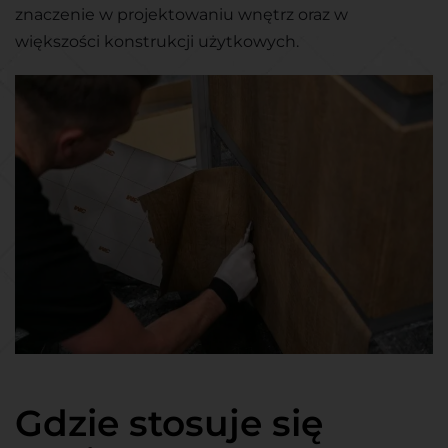
znaczenie w projektowaniu wnętrz oraz w
większości konstrukcji użytkowych.
Gdzie stosuje się