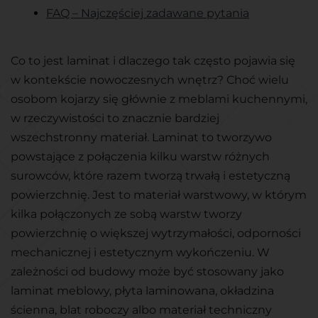
FAQ – Najczęściej zadawane pytania
Co to jest laminat i dlaczego tak często pojawia się
w kontekście nowoczesnych wnętrz? Choć wielu
osobom kojarzy się głównie z meblami kuchennymi,
w rzeczywistości to znacznie bardziej
wszechstronny materiał. Laminat to tworzywo
powstające z połączenia kilku warstw różnych
surowców, które razem tworzą trwałą i estetyczną
powierzchnię. Jest to materiał warstwowy, w którym
kilka połączonych ze sobą warstw tworzy
powierzchnię o większej wytrzymałości, odporności
mechanicznej i estetycznym wykończeniu. W
zależności od budowy może być stosowany jako
laminat meblowy, płyta laminowana, okładzina
ścienna, blat roboczy albo materiał techniczny