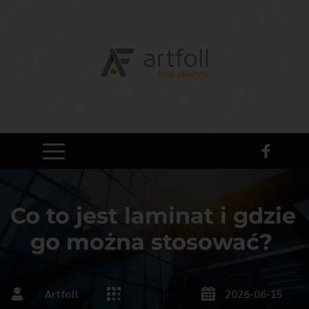
Co to jest laminat i gdzie 
go można stosować?
Artfoll
Porady
2026-06-15