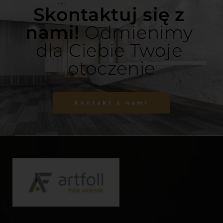
Skontaktuj się z 
nami! 
Odmienimy 
dla Ciebie Twoje 
otoczenie
Kontakt z nami