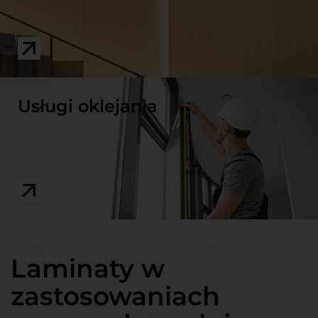
Usługi oklejania
Laminaty w
zastosowaniach