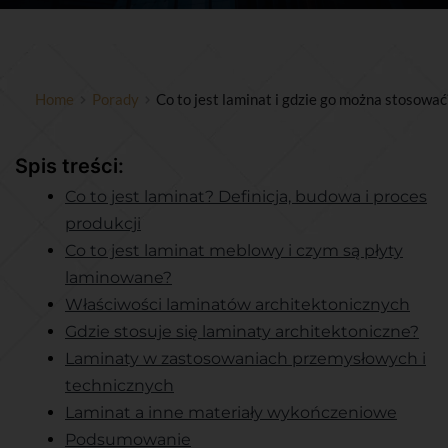
Home
Porady
Co to jest laminat i gdzie go można stosować
Spis treści:
Co to jest laminat? Definicja, budowa i proces
produkcji
Co to jest laminat meblowy i czym są płyty
laminowane?
Właściwości laminatów architektonicznych
Gdzie stosuje się laminaty architektoniczne?
Laminaty w zastosowaniach przemysłowych i
technicznych
Laminat a inne materiały wykończeniowe
Podsumowanie