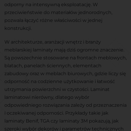
odporny na intensywną eksploatację. W
przeciwieństwie do materiałów jednorodnych,
pozwala łączyć różne właściwości w jednej
konstrukcji.
W architekturze, aranżacji wnętrz i branży
meblarskiej laminaty mają dziś ogromne znaczenie.
Są powszechnie stosowane na frontach meblowych,
blatach, panelach ściennych, elementach
zabudowy oraz w meblach biurowych, gdzie liczy się
odporność na codzienne użytkowanie i łatwość
utrzymania powierzchni w czystości. Laminat
laminatowi nierówny, dlatego wybór
odpowiedniego rozwiązania zależy od przeznaczenia
i oczekiwanej odporności. Przykłady takie jak
laminaty Benif, TGA czy laminaty 3M pokazują, jak
szeroki wybór dekorów i parametrów technicznych