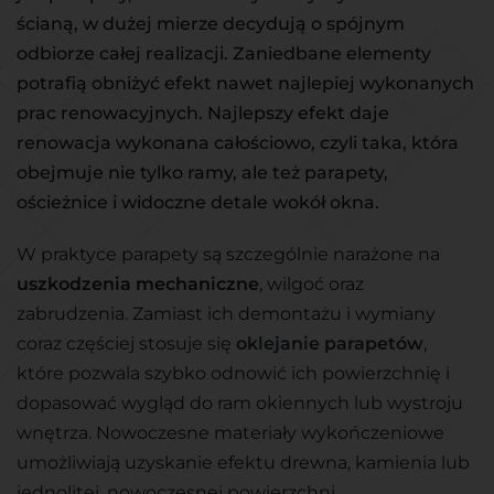
ścianą, w dużej mierze decydują o spójnym
odbiorze całej realizacji. Zaniedbane elementy
potrafią obniżyć efekt nawet najlepiej wykonanych
prac renowacyjnych. Najlepszy efekt daje
renowacja wykonana całościowo, czyli taka, która
obejmuje nie tylko ramy, ale też parapety,
ościeżnice i widoczne detale wokół okna.
W praktyce parapety są szczególnie narażone na
uszkodzenia mechaniczne
, wilgoć oraz
zabrudzenia. Zamiast ich demontażu i wymiany
coraz częściej stosuje się
oklejanie parapetów
,
które pozwala szybko odnowić ich powierzchnię i
dopasować wygląd do ram okiennych lub wystroju
wnętrza. Nowoczesne materiały wykończeniowe
umożliwiają uzyskanie efektu drewna, kamienia lub
jednolitej, nowoczesnej powierzchni.