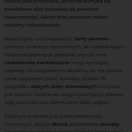
mocno zdeformowane, okno nie domyka się
prawidłowo albo pojawiają się poważne
nieszczelności, zakres prac powinien zostać
ustalony indywidualnie.
Na początku warto sprawdzić
ramy okienne
–
zarówno w oknach drewnianych, jak i plastikowych.
Widoczne pęknięcia, głębokie rysy czy inne
uszkodzenia mechaniczne
mogą wymagać
naprawy lub uzupełnienia ubytków, ale nie zawsze
oznaczają konieczność wymiany stolarki. W
przypadku
starych okien drewnianych
kluczowe
jest również zwrócenie uwagi na kondycję drewna,
jego twardość oraz ewentualne ślady wilgoci.
Kolejnym krokiem jest ocena elementów
ruchomych. Zużyte
okucia
, poluzowane
zawiasy