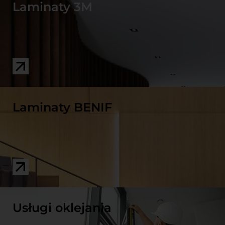
Laminaty 3M
Laminaty BENIF
Usługi oklejania