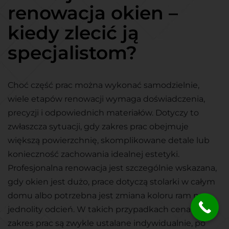
renowacja okien –
kiedy zlecić ją
specjalistom?
Choć część prac można wykonać samodzielnie,
wiele etapów renowacji wymaga doświadczenia,
precyzji i odpowiednich materiałów. Dotyczy to
zwłaszcza sytuacji, gdy zakres prac obejmuje
większą powierzchnię, skomplikowane detale lub
konieczność zachowania idealnej estetyki.
Profesjonalna renowacja jest szczególnie wskazana,
gdy okien jest dużo, prace dotyczą stolarki w całym
domu albo potrzebna jest zmiana koloru ram na
jednolity odcień. W takich przypadkach cena i
zakres prac są zwykle ustalane indywidualnie, po