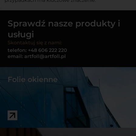
przypadkach ma kluczowe znaczenie.
Sprawdź nasze produkty i
usługi
Skontaktuj się z nami:
telefon:
+48 606 222 220
email:
artfoll@artfoll.pl
Folie okienne