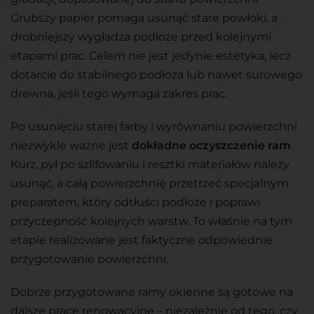
Grubszy papier pomaga usunąć stare powłoki, a
drobniejszy wygładza podłoże przed kolejnymi
etapami prac. Celem nie jest jedynie estetyka, lecz
dotarcie do stabilnego podłoża lub nawet surowego
drewna, jeśli tego wymaga zakres prac.
Po usunięciu starej farby i wyrównaniu powierzchni
niezwykle ważne jest
dokładne oczyszczenie ram
.
Kurz, pył po szlifowaniu i resztki materiałów należy
usunąć, a całą powierzchnię przetrzeć specjalnym
preparatem, który odtłuści podłoże i poprawi
przyczepność kolejnych warstw. To właśnie na tym
etapie realizowane jest faktyczne odpowiednie
przygotowanie powierzchni.
Dobrze przygotowane ramy okienne są gotowe na
dalsze prace renowacyjne – niezależnie od tego, czy