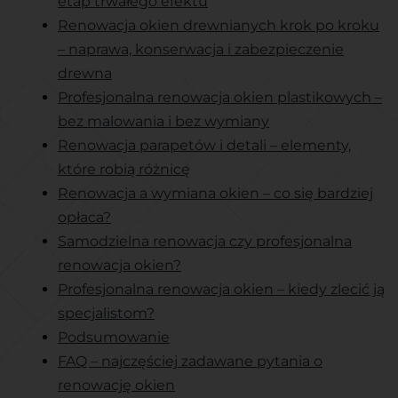
etap trwałego efektu
Renowacja okien drewnianych krok po kroku
– naprawa, konserwacja i zabezpieczenie
drewna
Profesjonalna renowacja okien plastikowych –
bez malowania i bez wymiany
Renowacja parapetów i detali – elementy,
które robią różnicę
Renowacja a wymiana okien – co się bardziej
opłaca?
Samodzielna renowacja czy profesjonalna
renowacja okien?
Profesjonalna renowacja okien – kiedy zlecić ją
specjalistom?
Podsumowanie
FAQ – najczęściej zadawane pytania o
renowację okien