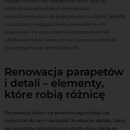
wygląd stolarki, np. dopasować kolor ram do
wnętrza lub pozostałych elementów
wykończeniowych. W praktyce jest to szybki sposób
na poprawę wyglądu okien, zwiększenie ich
odporności na uszkodzenia oraz przedłużenie
użytkowania bez konieczności przeprowadzania
inwazyjnych prac remontowych.
Renowacja parapetów
i detali – elementy,
które robią różnicę
Renowacja okien nie powinna ograniczać się
wyłącznie do ram i skrzydeł. To właśnie detale, takie
jak parapety, ościeżnice czy strefy styku okna ze